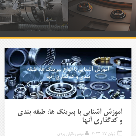
آموزش آشنایی با بیرینگ ها، طبقه بندی
و کدگذاری آنها
ژوئن 27, 2023
میثم زمانیان یزدی