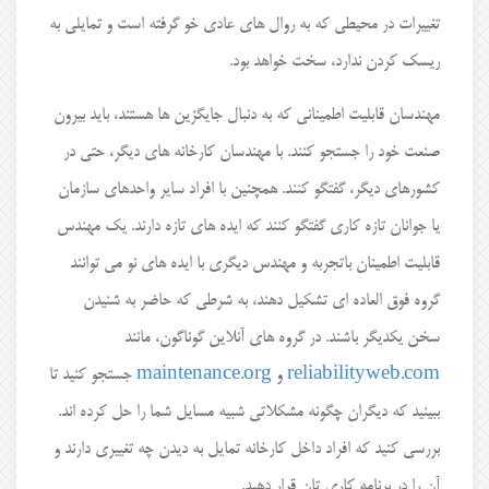
تغییرات در محیطی که به روال های عادی خو گرفته است و تمایلی به
ریسک کردن ندارد، سخت خواهد بود.
مهندسان قابلیت اطمینانی که به دنبال جایگزین ها هستند، باید بیرون
صنعت خود را جستجو کنند. با مهندسان کارخانه های دیگر، حتی در
کشورهای دیگر، گفتگو کنند. همچنین با افراد سایر واحدهای سازمان
یا جوانان تازه کاری گفتگو کنند که ایده های تازه دارند. یک مهندس
قابلیت اطمینان باتجربه و مهندس دیگری با ایده های نو می توانند
گروه فوق العاده ای تشکیل دهند، به شرطی که حاضر به شنیدن
سخن یکدیگر باشند. در گروه های آنلاین گوناگون، مانند
reliabilityweb.com
و
maintenance.org
جستجو کنید تا
ببینید که دیگران چگونه مشکلاتی شبیه مسایل شما را حل کرده اند.
بررسی کنید که افراد داخل کارخانه تمایل به دیدن چه تغییری دارند و
آن را در برنامه کاری تان قرار دهید.