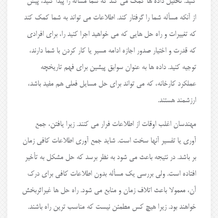
کنید. تحلیل داده ها کمک می کند که شما مسأله را پیدا کنید، پیش
از آنکه مسأله شما را گرفتار کند. اطلاعات می تواند به شما کمک کند
که تغییرات و راه حل هایی که می خواهید اجرا کنید را، برای افرادی
که قدرت و اختیار صدور اجازه ادامه مسیر یا کار کردن با شما دارند،
توجیه کنید. داده ها به عنوان سوابق پیشین برای فهم تاریخچه
عملکرد کارخانه، که می تواند برای حل مسایل فعلی هم مفید باشد،
ارزشمند هستند.
مهندسان اغلب اوقات از اطلاعات فرار می کنند. زیرا یافتن، جمع
آوری یا تفسیر آنها سخت است. شاید جمع آوری اطلاعات کافی زمان
بر باشد. در نتیجه باعث می شود به نظر برسد که حل مشکل به تأخیر
افتاده است. ولی بررسی یک مسأله بدون اطلاعات کافی برای درک
آن، معمولا باعث اتلاف زمان و منابع می شود. راه حل ها غیراثربخش
خواهند بود. زیرا هیچ کس مطمئن نیست که مناسب ترین راه باشند.