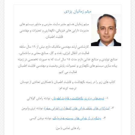
میثم زمانیان یزدی
میثم زمانیان هستم. مدیر سایت. مدرس و مشاور سیستم های
مدیریت دارایی های فیزیکی، نگهداری و تعمیرات و مهندسی
قابلیت اطمینان.
کارشناسی ارشد مهندسی مکانیک دارم. بیش از 19 سال سابقه
فعالیت در انتقال انرژی، نفت و گاز، صنایع معدنی و ساختمانی،
صنایع تولیدی و صنایع غذایی دارم. مدت 15 سال است که به صورت تخصصی در زمینه
پیاده سازی سیستم های نگهداری و تعمیرات، پایش وضعیت و مهندسی قابلیت اطمینان
فعالیت می کنم.
کتاب های زیر را در زمینه نگهداشت و قابلیت اطمینان با همکاری تعدادی از دوستان
ترجمه کرده ام:
1-
شیوه های برتر در نگهداشت و قابلیت اطمینان
، نوشته رامش گولاتی
2-
استراتژی های حذف خرابی های اضطراری (خرابی صفر)
، نوشته تری وایرمن
3-
پیشگیری از خرابی های سیستم هیدرولیک
، نوشته برندن کیسی
راه های تماس با من: