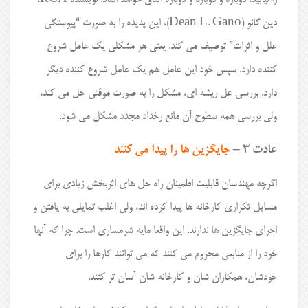
دین گانو (Dean L. Gano)، این پدیده را به صورت “پیوستگی
علل و اثرات” توصیف می کند. یعنی هر مشکلی یک عامل شروع
کننده دارد. سپس خود این عامل هم یک عامل شروع کننده دیگر
دارد. بررسی عل ریشه ای، مشکل را به صورت موقتی حل می کند،
ولی بررسی همه سطوح آن مانع رخداد مجدد مشکل می شود.
عادت ۳ –
جایگزین ها را پیدا می کنند
اگرچه مهندسان قابلیت اطمینان راه حل های اثربخش زیادی برای
مسایل تکراری کارخانه ها پیدا کرده اند، ولی اغلب تمایلی به یافتن و
اجرای جایگزین ها ندارند. این واقعا مایه شرمساری است. چرا که آنها
خود را از منابعی محروم می کنند که می توانند کارها را برای
خودشان، همکاران شان و کارخانه شان آسان تر کنند.