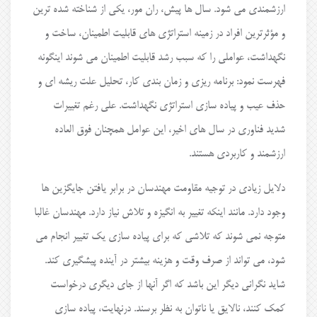
ارزشمندی می شود. سال ها پیش، ران مور، یکی از شناخته شده ترین
و مؤثرترین افراد در زمینه استراتژی های قابلیت اطمینان، ساخت و
نگهداشت، عواملی را که سبب رشد قابلیت اطمینان می شوند اینگونه
فهرست نمود: برنامه ریزی و زمان بندی کار، تحلیل علت ریشه ای و
حذف عیب و پیاده سازی استراتژی نگهداشت. علی رغم تغییرات
شدید فناوری در سال های اخیر، این عوامل همچنان فوق العاده
ارزشمند و کاربردی هستند.
دلایل زیادی در توجیه مقاومت مهندسان در برابر یافتن جایگزین ها
وجود دارد. مانند اینکه تغییر به انگیزه و تلاش نیاز دارد. مهندسان غالبا
متوجه نمی شوند که تلاشی که برای پیاده سازی یک تغییر انجام می
شود، می تواند از صرف وقت و هزینه بیشتر در آینده پیشگیری کند.
شاید نگرانی دیگر این باشد که اگر آنها از جای دیگری درخواست
کمک کنند، نالایق یا ناتوان به نظر برسند. درنهایت، پیاده سازی