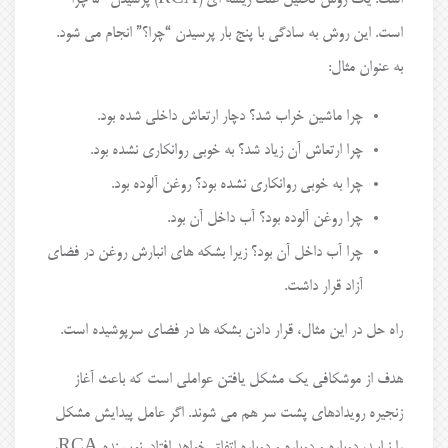
است. این روش به سادگی با پنج بار پرسیدن “چرا؟” انجام می شود.
به عنوان مثال:
چرا ماشین خراب شد؟ دچار ارتعاش داخلی شده بود.
چرا ارتعاش آن زیاد شد؟ به خوبی روانکاری نشده بود.
چرا به خوبی روانکاری نشده بود؟ روغن آلوده بود.
چرا روغن آلوده بود؟ آب داخل آن بود.
چرا آب داخل آن بود؟ زیرا بشکه های انبارش روغن در فضای
آزاد قرار داشت.
راه حل در این مثال، قرار دادن بشکه ها در فضای سرپوشیده است.
هدف از موشکافی یک مشکل یافتن عواملی است که باعث آغاز
زنجیره رویدادهای پشت سر هم می شوند. اگر عامل پیدایش مشکل
را نیابید، دوباره و دوباره و دوباره اتفاق خواهد افتاد. نویسنده RCA،