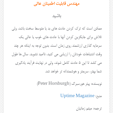
مهندس قابلیت اطمینان عالی
باشید
ممکن است که ترک کردن عادت های بد یا متوسط سخت باشد، ولی
تلاش برای جایگزین کردن آنها با عادت های خوب یا عالی یک
سرمایه گذاری ارزشمند روی زمان است. بدون توجه به اینکه هر چند
وقت اشتباهات خودتان را ارزیابی می کنید، ناامید نشوید. سال ها طول
می کشد تا این ۵ عادت کامل شوند، ولی در نهایت فرآیند یادگیری
شما بهتر، سریعتر و هوشمندانه تر خواهد شد.
نویسنده: پیتر هورسبرگ (Peter Horsburgh)
منبع:
Uptime Magazine
ترجمه: میثم زمانیان