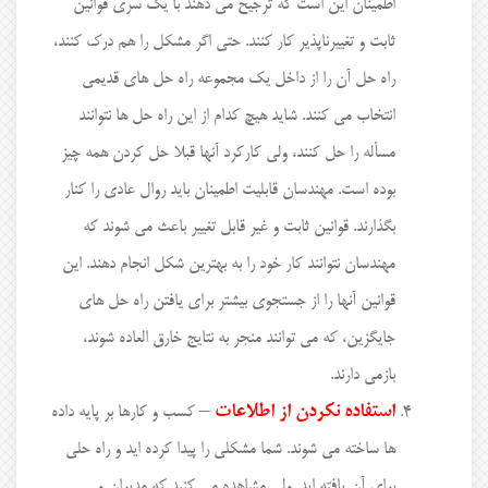
اطمینان این است که ترجیح می دهند با یک سری قوانین
ثابت و تغییرناپذیر کار کنند. حتی اگر مشکل را هم درک کنند،
راه حل آن را از داخل یک مجموعه راه حل های قدیمی
انتخاب می کنند. شاید هیچ کدام از این راه حل ها نتوانند
مسأله را حل کنند، ولی کارکرد آنها قبلا حل کردن همه چیز
بوده است. مهندسان قابلیت اطمینان باید روال عادی را کنار
بگذارند. قوانین ثابت و غیر قابل تغییر باعث می شوند که
مهندسان نتوانند کار خود را به بهترین شکل انجام دهند. این
قوانین آنها را از جستجوی بیشتر برای یافتن راه حل های
جایگزین، که می توانند منجر به نتایج خارق العاده شوند،
بازمی دارند.
استفاده نکردن از اطلاعات
– کسب و کارها بر پایه داده
ها ساخته می شوند. شما مشکلی را پیدا کرده اید و راه حلی
برای آن یافته اید. ولی مشاهده می کنید که مدیران و