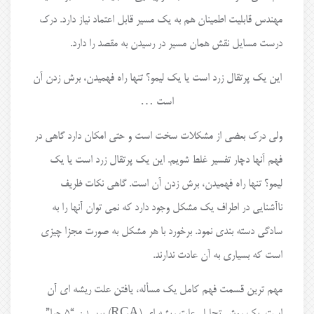
مهندس قابلیت اطمینان هم به یک مسیر قابل اعتماد نیاز دارد. درک
درست مسایل نقش همان مسیر در رسیدن به مقصد را دارد.
این یک پرتقال زرد است یا یک لیمو؟ تنها راه فهمیدن، برش زدن آن
است …
ولی درک بعضی از مشکلات سخت است و حتی امکان دارد گاهی در
فهم آنها دچار تفسیر غلط شویم. این یک پرتقال زرد است یا یک
لیمو؟ تنها راه فهمیدن، برش زدن آن است. گاهی نکات ظریف
ناآشنایی در اطراف یک مشکل وجود دارد که نمی توان آنها را به
سادگی دسته بندی نمود. برخورد با هر مشکل به صورت مجزا چیزی
است که بسیاری به آن عادت ندارند.
مهم ترین قسمت فهم کامل یک مسأله، یافتن علت ریشه ای آن
است. یک روش تحلیل علت ریشه ای (RCA) پرسیدن “۵ چرا”