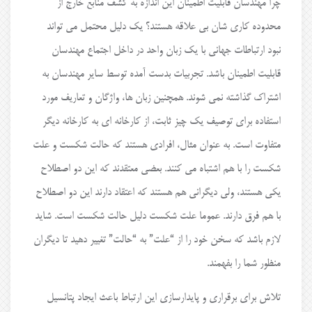
چرا مهندسان قابلیت اطمینان این اندازه به کشف منابع خارج از
محدوده کاری شان بی علاقه هستند؟ یک دلیل محتمل می تواند
نبود ارتباطات جهانی با یک زبان واحد در داخل اجتماع مهندسان
قابلیت اطمینان باشد. تجربیات بدست آمده توسط سایر مهندسان به
اشتراک گذاشته نمی شوند. همچنین زبان ها، واژگان و تعاریف مورد
استفاده برای توصیف یک چیز ثابت، از کارخانه ای به کارخانه دیگر
متفاوت است. به عنوان مثال، افرادی هستند که حالت شکست و علت
شکست را با هم اشتباه می کنند. بعضی معتقدند که این دو اصطلاح
یکی هستند، ولی دیگرانی هم هستند که اعتقاد دارند این دو اصطلاح
با هم فرق دارند. عموما علت شکست دلیل حالت شکست است. شاید
لازم باشد که سخن خود را از “علت” به “حالت” تغییر دهید تا دیگران
منظور شما را بفهمند.
تلاش برای برقراری و پایدارسازی این ارتباط باعث ایجاد پتانسیل